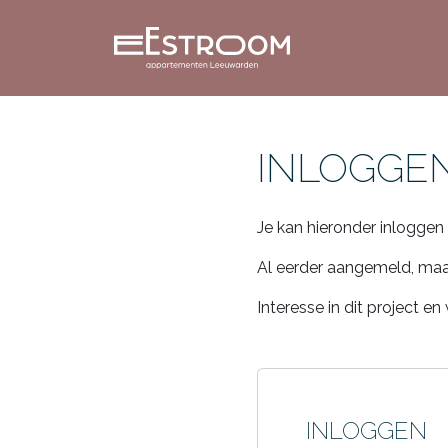
INLOGGE
Je kan hieronder inlogge
Al eerder aangemeld, maa
Interesse in dit project 
INLOGGEN