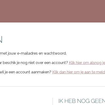
N
n met jouw e-mailadres en wachtwoord.
r beschik je nog niet over een account?
Klik hier om alsnog j
en wil je een account aanmaken?
Klik dan hier om je aan te mel
IK HEB NOG GE